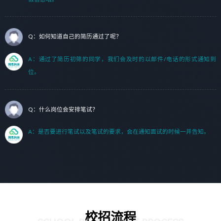
Q：如何知道自己的简历通过了呢？
A：通过了简历初筛的同学，我们会及时的以邮件/电话的形式通知到
位。
Q：什么岗位会安排笔试？
A：是否要进行笔试以及笔试的要求，会在通知面试的时候一并告知。
校招流程