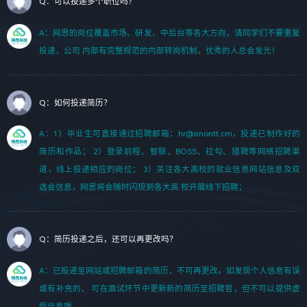
Q：可以投递多个职位吗？
A：网思的岗位覆盖市场、研发、中后台等各大方向，请同学们不要重复
投递，公司 内部有完整规范的内部转岗机制，优秀的人总会发光！
Q：如何投递简历？
A：1）毕业生可直接通过招聘邮箱：hr@sinontt.cm，投递已制作好的
简历和作品； 2）登录前程、智联、BOSS、拉勾、猎聘等网络招聘渠
道，线上投递相应的岗位； 3）关注各大高校的就业信息网站信息及双
选会信息，网思将会随时闪现到各大高 校开展线下招聘；
Q：简历投递之后，还可以再更改吗？
A：已投递至网站或招聘邮箱的简历，不可再更改。如发现个人信息有误
或有补充的， 可在面试环节中更新新的简历至招聘官，但不可以提供虚
假信息哦。