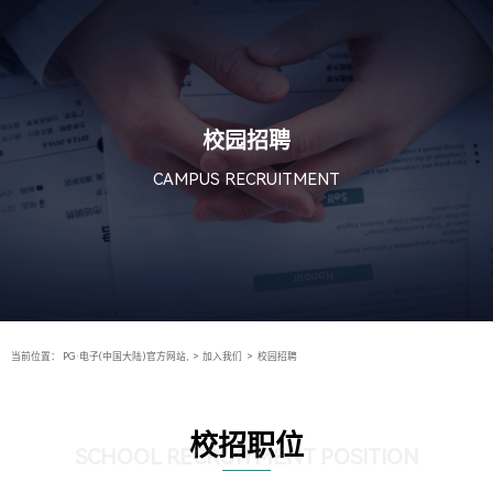
校园招聘
CAMPUS RECRUITMENT
当前位置：
PG·电子(中国大陆)官方网站,
>
加入我们
>
校园招聘
校招职位
SCHOOL RECRUITMENT POSITION