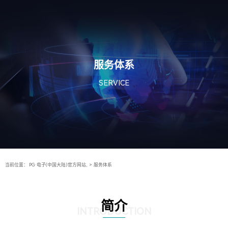
服务体系
SERVICE
当前位置：
PG·电子(中国大陆)官方网站,
>
服务体系
简介
INTRODUCTION