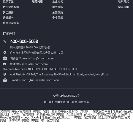
数字孪生
服务网络
企业文化
联系方式
数字化转型解
服务网络
留言表单
安全服务
荣誉资质
运维服务
企业风采
技术咨询服务
联系我们
400-808-5058
周一到周五9:30-18:00 (北京时间）
广州市黄埔区科学大道18号芯大厦B2栋1-2层
商务合作: marketing@sinontt.com
媒体合作: media@sinontt.com
Overseas business: NETTHINK HOLDINGS(HK)CO.,LIMITED
Add: Unit 04-05, 16F, The Broadway No.54-62 Lockhart Road,
Wanchai, HongKong
Email: sinontt_business@sinontt.com
© 粤ICP备20035220号
PG·电子(中国大陆)官方网站, 版权所有
买球体育平台-官方网站（中国）官网
|
澳洲10平台-澳洲10（中国）一站式服务平台
|
乐鱼官网app登
录入口·（中国）官方网站
|
新澳彩-新澳彩(中国)
|
AG线上网站·官网入口(中国)官方网站
|
乐鱼体育
(leyu)官方网站 - Leyu Sports
|
乐鱼官网app登录入口·（中国）官方网站
|
线上买球官网(中国)官方
网站
|
世界杯体育在线（中国）唯一官方网站
|