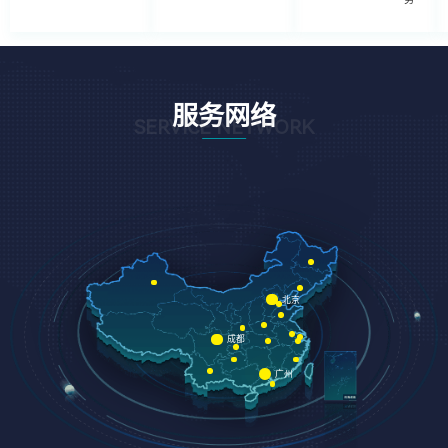
服务网络
SERVICE NETWORK
北京
成都
广州