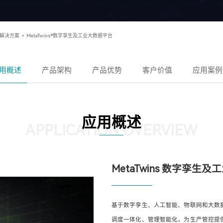
及解决方案
>
MetaTwins®数字孪生及工业大数据平台
用概述
产品架构
产品优势
客户价值
应用案例
应用概述
APPLICATION OVERVIEW
MetaTwins 数字孪生
基于数字孪生、人工智能、物联网和大数
调度一体化、管理智能化，为生产管控提