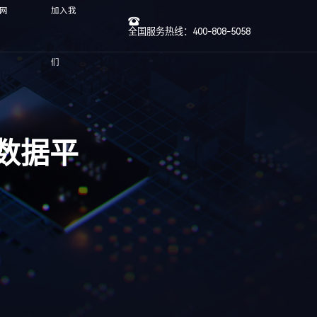
方网
加入我
全国服务热线：400-808-5058
们
大数据平