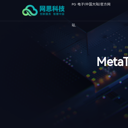
PG·电子(中国大陆)官方网
站,
Met